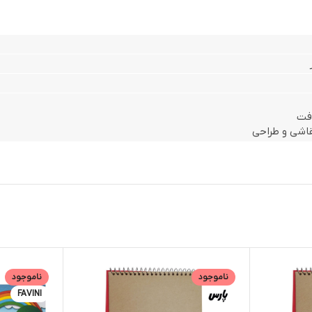
فت
قاشی و طراحی
ناموجود
ناموجود
FAVINI