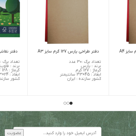
دفتر طراحی پارس 127 گرم سایز A3
دفتر نقاشی
تعداد برگ :30 عدد
تعداد برگ : 10 عدد
برند : پارس
برند :
فاوینی - 
گرماژ : 127 گرم
گرماژ : 128 گرم
ابعاد : 45×33 سانتیمتر
ابعاد : 24×33 سانتیمتر
کشور سازنده : ایران
کشور سازنده 