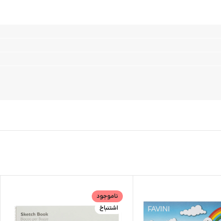
ناموجود
اشتنباخ