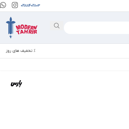
02188402803
% تخفیف های روز