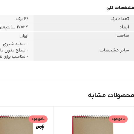
مشخصات کلی
تعداد برگ
29 برگ
ابعاد
24×17 سانتیمتر
ساخت
ایران
- سفید شیری
سایر مشخصات
- سطح بدون با
- مناسب برای ن
محصولات مشابه
ناموجود
ناموجود