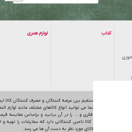
کتاب
لوازم هنری
موزی
هدف ایجاد ارتباط مستقیم بین عرضه کنندگان و مصرف کنندگان کالا ا
اینترنتی می باشد.
شما می توانید انواع کالاهای مختلف مانند لوازم التحری
کمک آموزشی، بازی فکری و … را در آن بیابید و براساس مقایسه قیمت،
در حوزه های مختلف کالا تامین کنندگانی دارد که سفارشات را تهیه و ا
ی دهد که دقیقا همان کالای مورد نظر به دست آن ها می رسد
.