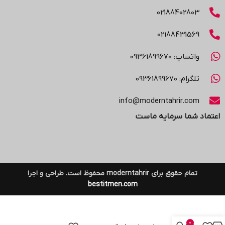
02188402803
02188431569
واتساپ: 09361899670
تلگرام: 09361899670
info@moderntahrir.com
اعتماد شما سرمایه ماست
تمام حقوق برای moderntahrir محفوظ است. طراحی و اجرا
bestitmen.com
0