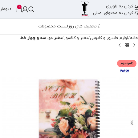
رد کردن به ناوبری
0
0
تومان
رد کردن به محتوای اصلی
% تخفیف های روز
لیست محصولات
خانه
لوازم فانتزی و کادویی
دفتر و کلاسور
دفتر دو، سه و چهار خط
ناموجود