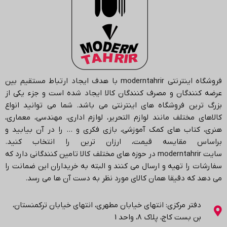
فروشگاه اینترنتی
moderntahrir
با هدف ایجاد ارتباط مستقیم بین
عرضه کنندگان و مصرف کنندگان کالا ایجاد شده است و جزء یکی از
بزرگ ترین فروشگاه های اینترنتی می باشد.
شما می توانید انواع
کالاهای مختلف مانند لوازم التحریر، لوازم اداری، مهندسی، معماری،
هنری، کتاب های کمک آموزشی، بازی فکری و … را در آن بیابید و
براساس مقایسه قیمت، ارزان ترین را انتخاب کنید.
سایت
moderntahrir
در حوزه های مختلف کالا تامین کنندگانی دارد که
سفارشات را تهیه و ارسال می کنند و البته به خریداران این ضمانت را
می دهد که دقیقا همان کالای مورد نظر به دست آن ها می رسد
.
دفتر مرکزی: انتهاي خیابان مطهری، انتهاي خیابان ترکمنستان،
بن بست کاج، پلاک ۸، واحد 1