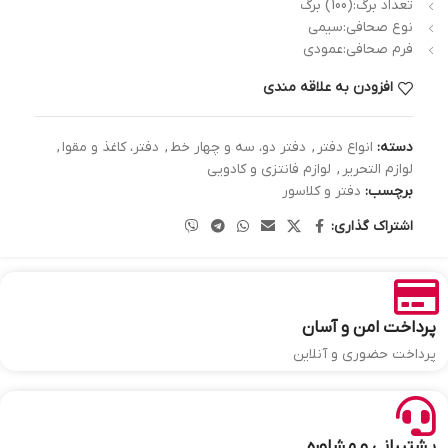
تعداد برگ:(100) برگ
نوع صحافی:سیمی
فرم صحافی:عمودی
افزودن به علاقه مندی
دسته:
انواع دفتر
,
دفتر دو، سه و چهار خط
,
دفتر، کاغذ و مقوا
,
لوازم التحریر
,
لوازم فانتزی و کادویی
برچسب:
دفتر و کلاسور
اشتراک گذاری:
پرداخت امن و آسان
پرداخت حضوری و آنلاین
پشتیبانی و مشاوره