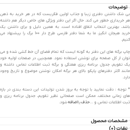
توضیحات
بی شک داشتن دفتری زیبا و جذاب اولین فکریست که در هر خرید به ذهن
هر خریداری خطور می کند. حال اگر این دفتر ویژگی های خاص دیگر هم داشته
باشد، بهترین انتخاب اتفاق افتاده است. به همین دلیل و برای داشتن یک
خرید هیجان انگیز، ما به شما دفتر فارسی طرح دار 100 برگ را پیشنهاد می
کنیم.
چاپ برگه های این دفتر به گونه ایست که تمام فضای آن خط کشی شده و می
توان از کل صفحه برای نوشتن استفاده نمود. همچنین در صفحات اولیه خود
یک تقویم، جدول برنامه ریزی هفتگی و برگه ثبت اطلاعات تماس داشته و
مانند اکثر دفترهای پاپکو بالای هر برگه امکان نوشتن موضوع و تاریخ وجود
دارد.
* توجه : دقت نمایید با توجه به بروز شدن تولیدات این دسته بندی در بازه
های زمانی مختلف، ممکن است صفحاتی نظیر تقویم، جدول برنامه ریزی و
ثبت اطلاعات تماس و …
حذف
یا
اضافه
شود.
مشخصات محصول
نظرات (0)