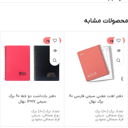
محصولات مشابه
ناموجود
ناموجود
دفتر لغت معنی سیمی فارسی 80
دفتر یادداشت دو خط 80 برگ
برگ نهال
سیمی 17×12 نهال
تعداد برگ:(80) برگ
تعداد برگ:(80) برگ
نوع صحافی: سیمی
نوع صحافی: سیمی
فرم صحافی:عمودی
فرم صحافی:عمودی