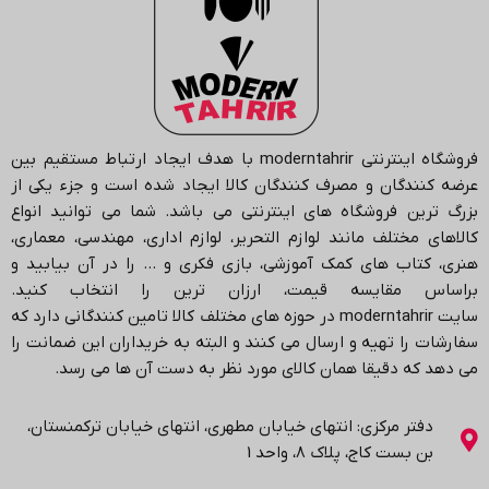
فروشگاه اینترنتی
moderntahrir
با هدف ایجاد ارتباط مستقیم بین
عرضه کنندگان و مصرف کنندگان کالا ایجاد شده است و جزء یکی از
بزرگ ترین فروشگاه های اینترنتی می باشد.
شما می توانید انواع
کالاهای مختلف مانند لوازم التحریر، لوازم اداری، مهندسی، معماری،
هنری، کتاب های کمک آموزشی، بازی فکری و … را در آن بیابید و
براساس مقایسه قیمت، ارزان ترین را انتخاب کنید.
سایت
moderntahrir
در حوزه های مختلف کالا تامین کنندگانی دارد که
سفارشات را تهیه و ارسال می کنند و البته به خریداران این ضمانت را
می دهد که دقیقا همان کالای مورد نظر به دست آن ها می رسد
.
دفتر مرکزی: انتهاي خیابان مطهری، انتهاي خیابان ترکمنستان،
بن بست کاج، پلاک ۸، واحد 1