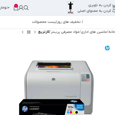
رد کردن به ناوبری
0
0
تومان
رد کردن به محتوای اصلی
% تخفیف های روز
لیست محصولات
خانه
ماشین های اداری
مواد مصرفی پرینتر
کارتریج