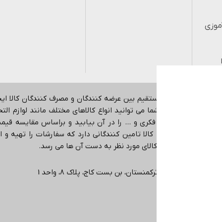
موزی
هدف ایجاد ارتباط مستقیم بین عرضه کنندگان و مصرف کنندگان کالا ا
اینترنتی می باشد.
شما می توانید انواع کالاهای مختلف مانند لوازم التحری
کمک آموزشی، بازی فکری و … را در آن بیابید و براساس مقایسه قیمت،
در حوزه های مختلف کالا تامین کنندگانی دارد که سفارشات را تهیه و ا
ی دهد که دقیقا همان کالای مورد نظر به دست آن ها می رسد
.
ی، انتهاي خیابان ترکمنستان، بن بست کاج، پلاک ۸، واحد 1