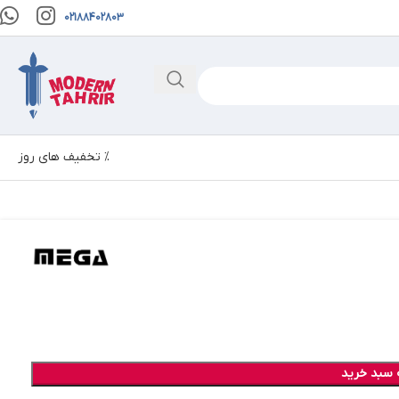
02188402803
% تخفیف های روز
 سبد خرید