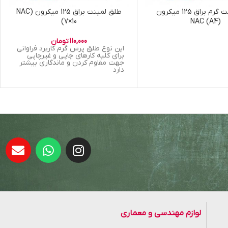
طلق لمینت گرم براق 125 میکرون
طلق لمینت براق 125 میکرون (NAC
(7×10
(NAC (A4
110,000
تومان
این نوع طلق پرس گرم کاربرد فراوانی
برای کلیه کارهای چاپی و غیرچاپی
جهت مقاوم کردن و ماندگاری بیشتر
دارد
لوازم مهندسی و معماری