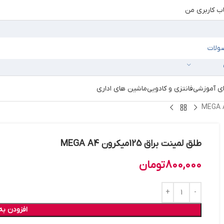
 کاربری من
ای آموزشی
فانتزی و کادویی
ماشین های اداری
طلق لمینت براق 125میکرون MEGA A4
800,000
تومان
افزودن به