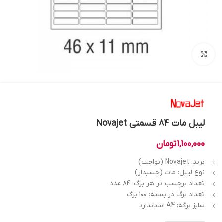
بزرگنمایی تصویر
لیبل مات 84 قسمتی Novajet
1,100,000
تومان
برند: Novajet (نواجت)
نوع لیبل: مات (چسبدار)
تعداد برچسب در هر برگ: ۸۴ عدد
تعداد برگ در بسته: ۱۰۰ برگ
سایز برگه: A4 استاندارد