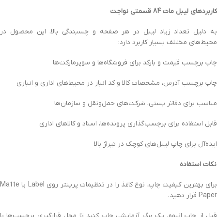
کاربردهای لیبل مات 84 قسمتی نواجت
به دلیل تعداد زیاد لیبل در هر صفحه و چسبندگی بالا، این محصول در
محیط‌های مختلف بسیار کاربرد دارد:
چاپ برچسب قیمت و بارکد برای فروشگاه‌ها و سوپرمارکت‌ها
چاپ برچسب آدرس، مشخصات کالا و کد انبار در محیط‌های اداری و انباری
مناسب برای دفاتر پستی، شرکت‌های حمل‌ونقل و سازمان‌ها
قابل استفاده برای برچسب‌گذاری پرونده‌ها، اسناد و کالاهای اداری
ایده‌آل برای چاپ لیبل‌های کوچک در تیراژ بالا
نکات استفاده
برای بهترین کیفیت چاپ، نوع کاغذ را در تنظیمات پرینتر روی Label یا Matte
Paper قرار دهید.
قبل از چاپ انبوه، یک برگ آزمایشی چاپ کنید تا محل قرارگیری برچسب‌ها با