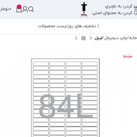
رد کردن به ناوبری
0
0
تومان
رد کردن به محتوای اصلی
% تخفیف های روز
لیست محصولات
خانه
چاپ دیجیتال
لیبل