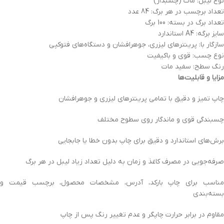
نوع لیبل: مات (چسبدار)
تعداد برچسب در هر برگ: 84 عدد
تعداد برگ در بسته: 100 برگ
سایز برگه: A4 استاندارد
سازگار با: پرینترهای لیزری، جوهرافشان و دستگاه‌های فتوکپی
نوع چسب: قوی و باکیفیت
رنگ سطح: سفید مات
مزایا و قابلیت‌ها
چاپ تمیز و دقیق با تمامی پرینترهای لیزری و جوهرافشان
چسبندگی قوی و ماندگار روی سطوح مختلف
برش‌های استاندارد و دقیق برای چاپ بدون خطا یا جابجایی
صرفه‌جویی در مصرف کاغذ و زمان به دلیل تعداد زیاد لیبل در هر برگ
مناسب برای چاپ بارکد، آدرس، مشخصات محصول، برچسب قیمت و
بسته‌بندی
مقاوم در برابر حرارت چاپگر و عدم تغییر رنگ پس از چاپ