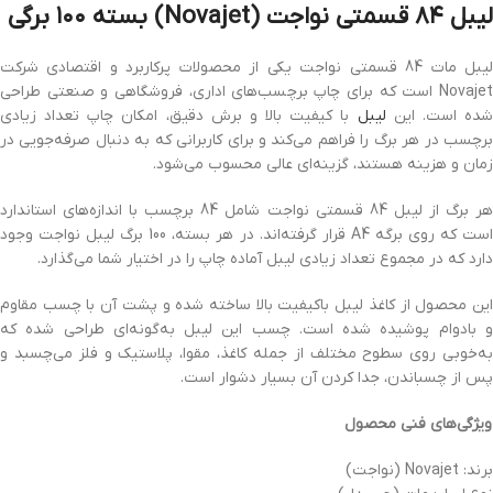
لیبل ۸۴ قسمتی نواجت (Novajet) بسته ۱۰۰ برگی
لیبل مات 84 قسمتی نواجت یکی از محصولات پرکاربرد و اقتصادی شرکت
Novajet است که برای چاپ برچسب‌های اداری، فروشگاهی و صنعتی طراحی
ده است. این
لیبل
با کیفیت بالا و برش دقیق، امکان چاپ تعداد زیادی
برچسب در هر برگ را فراهم می‌کند و برای کاربرانی که به دنبال صرفه‌جویی در
زمان و هزینه هستند، گزینه‌ای عالی محسوب می‌شود.
هر برگ از لیبل 84 قسمتی نواجت شامل 84 برچسب با اندازه‌های استاندارد
است که روی برگه A4 قرار گرفته‌اند. در هر بسته، 100 برگ لیبل نواجت وجود
دارد که در مجموع تعداد زیادی لیبل آماده چاپ را در اختیار شما می‌گذارد.
این محصول از کاغذ لیبل باکیفیت بالا ساخته شده و پشت آن با چسب مقاوم
و بادوام پوشیده شده است. چسب این لیبل به‌گونه‌ای طراحی شده که
به‌خوبی روی سطوح مختلف از جمله کاغذ، مقوا، پلاستیک و فلز می‌چسبد و
پس از چسباندن، جدا کردن آن بسیار دشوار است.
ویژگی‌های فنی محصول
برند: Novajet (نواجت)