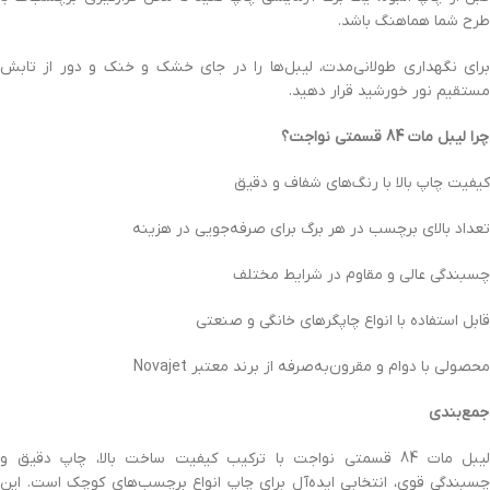
طرح شما هماهنگ باشد.
برای نگهداری طولانی‌مدت، لیبل‌ها را در جای خشک و خنک و دور از تابش
مستقیم نور خورشید قرار دهید.
چرا لیبل مات 84 قسمتی نواجت؟
کیفیت چاپ بالا با رنگ‌های شفاف و دقیق
تعداد بالای برچسب در هر برگ برای صرفه‌جویی در هزینه
چسبندگی عالی و مقاوم در شرایط مختلف
قابل استفاده با انواع چاپگرهای خانگی و صنعتی
محصولی با دوام و مقرون‌به‌صرفه از برند معتبر Novajet
جمع‌بندی
لیبل مات 84 قسمتی نواجت با ترکیب کیفیت ساخت بالا، چاپ دقیق و
چسبندگی قوی، انتخابی ایده‌آل برای چاپ انواع برچسب‌های کوچک است. این