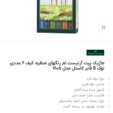
بزرگنمایی تصویر
ماژیک پیت آرتیست تم رنگهای منظره، کیف 6 عددی،
نوک B فابر کاستل مدل 7105
نوع نوک:گرد
جنس نوک:فیبر
کشور مبدا برند:آلمان
قابلیت شارژ مجدد:خیر
نوع بسته بندی: کیف پلاستیکی
تعداد موجود در بسته: 6عدد