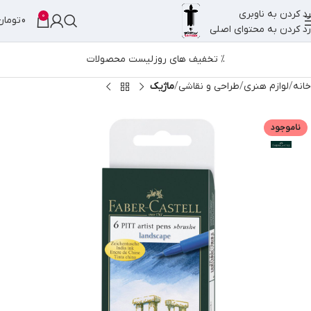
رد کردن به ناوبری
0
0
تومان
رد کردن به محتوای اصلی
% تخفیف های روز
لیست محصولات
خانه
لوازم هنری
طراحی و نقاشی
ماژیک
ناموجود