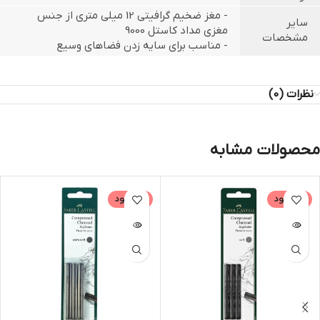
- مغز ضخیم گرافیتی 12 میلی متری از جنس
سایر
مغزی مداد کاستل 9000
مشخصات
- مناسب برای سایه زدن فضاهای وسیع
نظرات (0)
محصولات مشابه
ناموجود
ناموجود