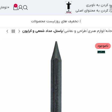
رد کردن به ناوبری
0
0
تومان
رد کردن به محتوای اصلی
% تخفیف های روز
لیست محصولات
خانه
لوازم هنری
طراحی و نقاشی
پاستل، مداد شمعی و کرایون
ناموجود