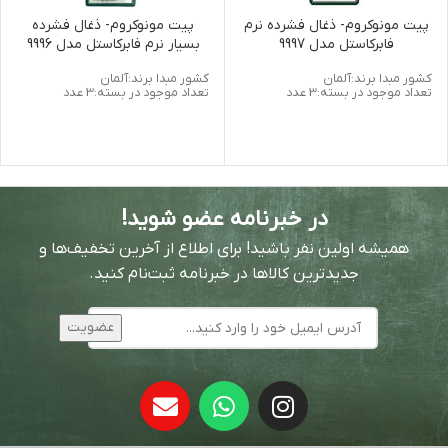
پیت مونوکروم- ذغال فشرده نرم
پیت مونوکروم- ذغال فشرده
فابرکاستل مدل 9997
بسیار نرم فابرکاستل مدل 9996
کشور مبدا برند:آلمان
کشور مبدا برند:آلمان
تعداد موجود در بسته:3 عدد
تعداد موجود در بسته:3 عدد
در خبرنامه عضو شوید!
همیشه اولین نفر باشید! برای اطلاع از آخرین تخفیف‌ها و
جدیدترین کالاها در خبرنامه ثبت‌نام کنید.