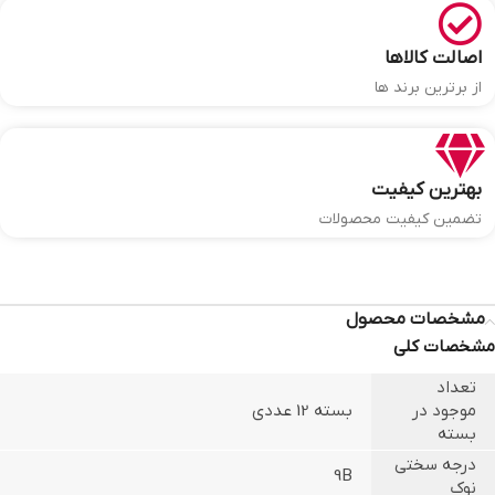
اصالت کالاها
از برترین برند ها
بهترین کیفیت
تضمین کیفیت محصولات
مشخصات محصول
مشخصات کلی
تعداد
موجود در
بسته 12 عددی
بسته
درجه سختی
9B
نوک