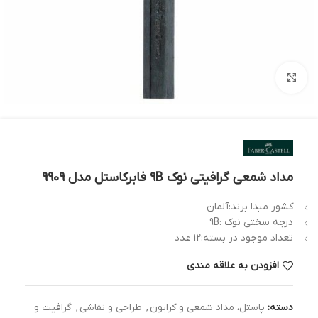
بزرگنمایی تصویر
مداد شمعی گرافیتی نوک 9B فابرکاستل مدل 9909
کشور مبدا برند:آلمان
درجه سختی نوک :9B
تعداد موجود در بسته:12 عدد
افزودن به علاقه مندی
دسته:
پاستل، مداد شمعی و کرایون
,
طراحی و نقاشی
,
گرافیت و