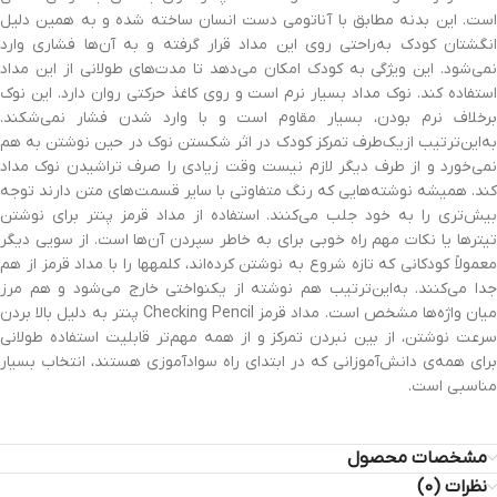
است. این بدنه مطابق با آناتومی دست انسان ساخته شده و به همین دلیل
انگشتان کودک به‌راحتی روی این مداد قرار گرفته و به آن‌ها فشاری وارد
نمی‌شود. این ویژگی به کودک امکان می‌دهد تا مدت‌های طولانی از این مداد
استفاده کند. نوک مداد بسیار نرم است و روی کاغذ حرکتی روان دارد. این نوک
برخلاف نرم بودن، بسیار مقاوم است و با وارد شدن فشار نمی‌شکند.
به‌این‌ترتیب ازیک‌طرف تمرکز کودک در اثر شکستن نوک در حین نوشتن به هم
نمی‌خورد و از طرف دیگر لازم نیست وقت زیادی را صرف تراشیدن نوک مداد
کند. همیشه نوشته‌هایی که رنگ متفاوتی با سایر قسمت‌های متن دارند توجه
بیش‌تری را به خود جلب می‌کنند. استفاده از مداد قرمز پنتر برای نوشتن
تیترها یا نکات مهم راه خوبی برای به خاطر سپردن آن‌ها است. از سویی دیگر
معمولاً کودکانی که تازه شروع به نوشتن کرده‌اند، کلمه‎ها را با مداد قرمز از هم
جدا می‌کنند. به‌این‌ترتیب هم نوشته از یکنواختی خارج می‌شود و هم مرز
میان واژه‌ها مشخص است. مداد قرمز Checking Pencil پنتر به دلیل بالا بردن
سرعت نوشتن، از بین نبردن تمرکز و از همه مهم‌تر قابلیت استفاده طولانی
برای همه‌ی دانش‌آموزانی که در ابتدای راه سوادآموزی هستند، انتخاب بسیار
مناسبی است.
مشخصات محصول
نظرات (0)