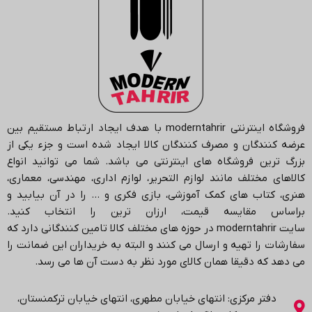
فروشگاه اینترنتی
moderntahrir
با هدف ایجاد ارتباط مستقیم بین
عرضه کنندگان و مصرف کنندگان کالا ایجاد شده است و جزء یکی از
بزرگ ترین فروشگاه های اینترنتی می باشد.
شما می توانید انواع
کالاهای مختلف مانند لوازم التحریر، لوازم اداری، مهندسی، معماری،
هنری، کتاب های کمک آموزشی، بازی فکری و … را در آن بیابید و
براساس مقایسه قیمت، ارزان ترین را انتخاب کنید.
سایت
moderntahrir
در حوزه های مختلف کالا تامین کنندگانی دارد که
سفارشات را تهیه و ارسال می کنند و البته به خریداران این ضمانت را
می دهد که دقیقا همان کالای مورد نظر به دست آن ها می رسد
.
دفتر مرکزی: انتهاي خیابان مطهری، انتهاي خیابان ترکمنستان،