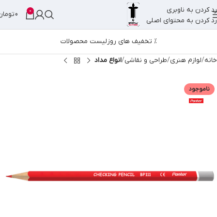
رد کردن به ناوبری
0
0
تومان
رد کردن به محتوای اصلی
% تخفیف های روز
لیست محصولات
خانه
لوازم هنری
طراحی و نقاشی
انواع مداد
ناموجود