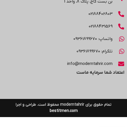
بن بست کاج، پلاک ۸، واحد 1
02188402803
02188431569
واتساپ: 09361899670
تلگرام: 09361899670
info@moderntahrir.com
اعتماد شما سرمایه ماست
تمام حقوق برای moderntahrir محفوظ است. طراحی و اجرا
bestitmen.com