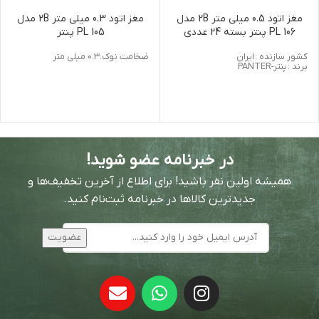
مغز اتود 0.5 میلی متر 2B مدل
مغز اتود 0.3 میلی متر 2B مدل
PL 106 پنتر بسته 24 عددی
PL 105 پنتر
کشور سازنده :
ایران
ضخامت نوک:0.3 میلی متر
برند :
پنتر-PANTER
در خبرنامه عضو شوید!
همیشه اولین نفر باشید! برای اطلاع از آخرین تخفیف‌ها و
جدیدترین کالاها در خبرنامه ثبت‌نام کنید.