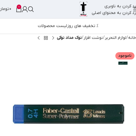
رد کردن به ناوبری
0
0
تومان
رد کردن به محتوای اصلی
% تخفیف های روز
لیست محصولات
خانه
لوازم التحریر
نوشت افزار
نوک مداد نوکی
ناموجود