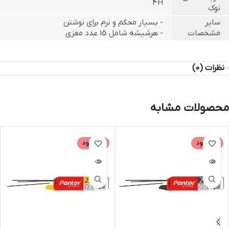
4H
نوک
سایر
- بسیار محکم و نرم برای نوشتن
مشخصات
- هرشیشه شامل 15 عدد مغزی
نظرات (0)
محصولات مشابه
ناموجود
ناموجود