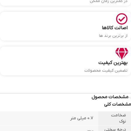
در کمترین زمان ممکن
اصالت کالاها
از برترین برند ها
بهترین کیفیت
تضمین کیفیت محصولات
مشخصات محصول
مشخصات کلی
ضخامت
0.7 میلی متر
نوک
درجه سختی