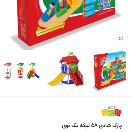
بزرگنمایی تصویر
پارک شادی 58 تیکه تک توی