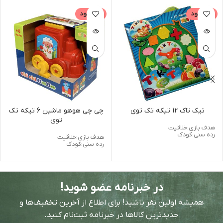
ناموجود
ناموجود
تیک تاک 12 تیکه تک توی
چی چی هوهو ماشین 6 تیکه تک
توی
هدف بازی:خلاقیت
رده سنی:کودک
هدف بازی:خلاقیت
رده سنی:کودک
در خبرنامه عضو شوید!
همیشه اولین نفر باشید! برای اطلاع از آخرین تخفیف‌ها و
جدیدترین کالاها در خبرنامه ثبت‌نام کنید.