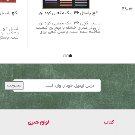
گچ پاستل 72 رنگ مدل 48072
گچ پاستل 36 رنگ مکعبی کوه نور
پاستل گچی 36 رنگ مکعبی کوه نور
از پودر هنری خشک با بهترین کیفیت
پاستل گچی گ
ساخته شده است. پاستل گچی برای
خشک با بهت
است. پاستل
کتاب
لوازم هنری