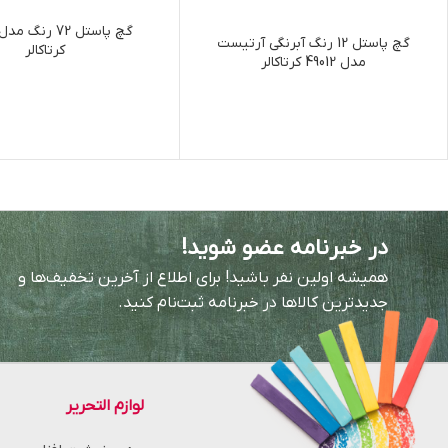
گچ پاستل 12 رنگ آبرنگی آرتیست
کرتاکالر
مدل 49012 کرتاکالر
در خبرنامه عضو شوید!
همیشه اولین نفر باشید! برای اطلاع از آخرین تخفیف‌ها و
جدیدترین کالاها در خبرنامه ثبت‌نام کنید.
لوازم التحریر