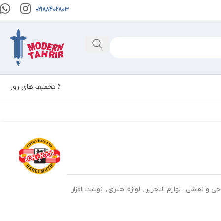
02188402803
% تخفیف های روز
حی و نقاشی
,
لوازم التحریر
,
لوازم هنری
,
نوشت افزار