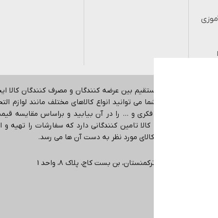
موزی
هدف ایجاد ارتباط مستقیم بین عرضه کنندگان و مصرف کنندگان کالا ا
اینترنتی می باشد.
شما می توانید انواع کالاهای مختلف مانند لوازم التحری
کمک آموزشی، بازی فکری و … را در آن بیابید و براساس مقایسه قیمت،
در حوزه های مختلف کالا تامین کنندگانی دارد که سفارشات را تهیه و ا
ی دهد که دقیقا همان کالای مورد نظر به دست آن ها می رسد
.
ی، انتهاي خیابان ترکمنستان، بن بست کاج، پلاک ۸، واحد 1