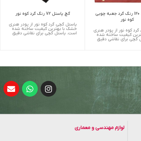
گچ پاستل 120 رنگ گرد جعبه چوبی
گچ پاستل 72 رنگ گرد کوه نور
کوه نور
پاستل گچی گرد کوه نور از پودر هنری
خشک با بهترین کیفیت ساخته شده
رد کوه نور از پودر هنری
است. پاستل گچی برای نقاشی دقیق
رین کیفیت ساخته شده
 گچی برای نقاشی دقیق
لوازم مهندسی و معماری