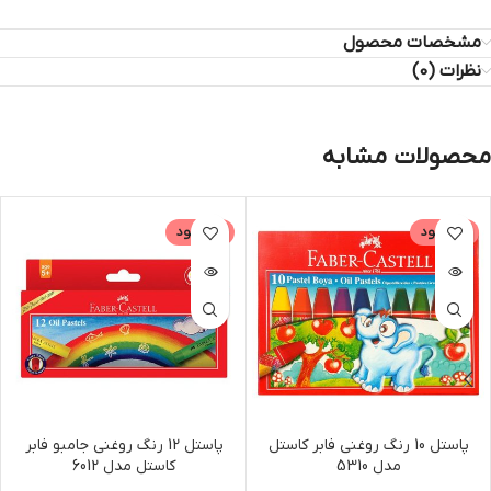
مشخصات محصول
نظرات (0)
محصولات مشابه
ناموجود
ناموجود
پاستل 10 رنگ روغنی فابر کاستل
پاستل 12 رنگ روغنی جامبو فابر
مدل 5310
کاستل مدل 6012