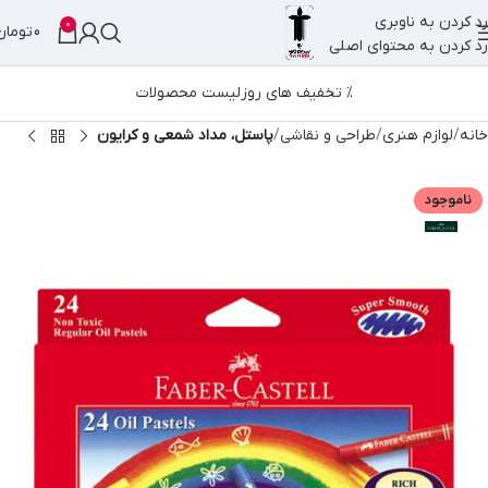
رد کردن به ناوبری
0
0
تومان
رد کردن به محتوای اصلی
% تخفیف های روز
لیست محصولات
خانه
لوازم هنری
طراحی و نقاشی
پاستل، مداد شمعی و کرایون
ناموجود