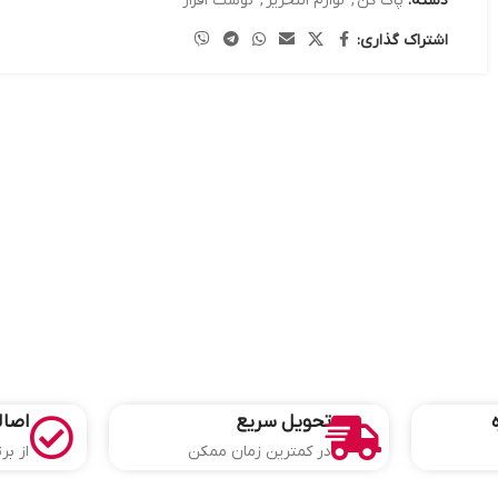
دسته:
پاک کن
,
لوازم التحریر
,
نوشت افزار
اشتراک گذاری:
تحویل سریع
اصال
در کمترین زمان ممکن
از بر