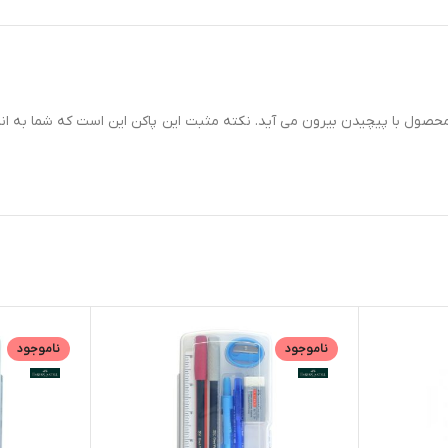
صول با پیچیدن بیرون می آید. نکته مثبت این پاکن این است که شما به اندازه 
ناموجود
ناموجود