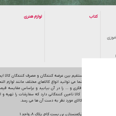
کتاب
لوازم هنری
موزی
هدف ایجاد ارتباط مستقیم بین عرضه کنندگان و مصرف کنندگان کالا ا
اینترنتی می باشد.
شما می توانید انواع کالاهای مختلف مانند لوازم التحری
کمک آموزشی، بازی فکری و … را در آن بیابید و براساس مقایسه قیمت،
در حوزه های مختلف کالا تامین کنندگانی دارد که سفارشات را تهیه و ا
ی دهد که دقیقا همان کالای مورد نظر به دست آن ها می رسد
.
ی، انتهاي خیابان ترکمنستان، بن بست کاج، پلاک ۸، واحد 1