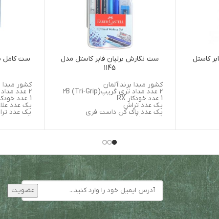
یر تری کلیک 2 فابر کاستل
ست نگارش برلیان فابر کاستل مدل
ست کامل یا
1145
کشور مبدا برند:آلمان
کشور مبدا ب
2 عدد مداد تری گریپ2B (Tri-Grip)
2 عدد مداد تری گریپ2B (Tri-Grip)
1 عدد خودکار RX
1 عدد خودکار RX
یک عدد تراش
یک عدد علامت زن
یک عدد پاک کن داست فری
یک عدد تر
2 عدد پاک کن سر مدادی
یک عدد پاک
یک عدد خط کش
2 عدد پاک کن سر مدادی
یک عدد اتود تری کلیک 0/7 میلی متر
یک شیشه نوک اتود 0/7 میلی متر 2B