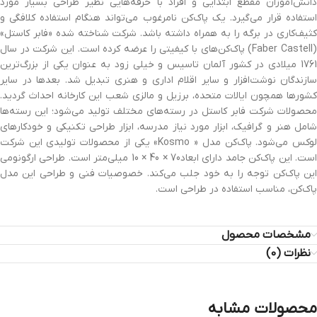
دانش‌آموزان مقطع ابتدایی و افراد با حرفه‌هایی نظیر طراحی بسیار مورد
استفاده قرار می‌گیرد. یک پاک‌کن نا‌مرغوب می‌تواند هنگام استفاده کلافگی و
کثیف‌کاری در برگه را به همراه داشته باشد. شرکت شناخته شده «فابر کاستل»
(Faber Castell) پاک‌کن‌های با کیفیتی را عرضه کرده است. این شرکت در سال
1761 میلادی در کشور آلمان تاسیس و خیلی زود به عنوان یکی از بزرگ‌ترین
سازندگان نوشت‌افزار و سایر اقلام اداری و هنری تبدیل شد. بعد‌ها در سایر
کشور‍‌ها همچون ایالات متحده، برزیل و مالزی شعب این کارخانه احداث گردید.
محصولات شرکت فابر کاستل در رسته‌های مختلف تولید می‌شود؛ این رسته‌ها
شامل هنر و گرافیک، ابزار مورد نیاز مدرسه، ابزار طراحی تکنیکی و خودکار‌های
لوکس می‌شود. پاک‌کن مدل « Kosmo» یکی از محصولات تولیدی این شرکت
است. این پاک‌کن جامد دارای ابعاد70 × 40 × 10 میلی‌متر است. طراحی ارگونومی
این پاک‌کن توجه را به خود جلب می‌کند. خصوصیات فنی و طراحی این مدل
پاک‌کن، مناسب استفاده در طراحی است.
مشخصات محصول
نظرات (0)
محصولات مشابه