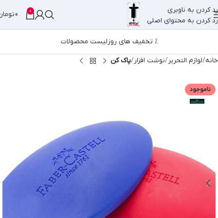
رد کردن به ناوبری
0
0
تومان
رد کردن به محتوای اصلی
% تخفیف های روز
لیست محصولات
خانه
لوازم التحریر
نوشت افزار
پاک کن
ناموجود