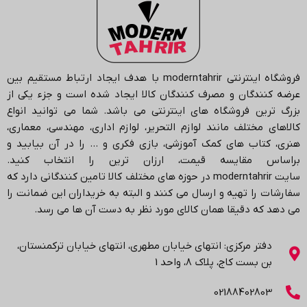
فروشگاه اینترنتی
moderntahrir
با هدف ایجاد ارتباط مستقیم بین
عرضه کنندگان و مصرف کنندگان کالا ایجاد شده است و جزء یکی از
بزرگ ترین فروشگاه های اینترنتی می باشد.
شما می توانید انواع
کالاهای مختلف مانند لوازم التحریر، لوازم اداری، مهندسی، معماری،
هنری، کتاب های کمک آموزشی، بازی فکری و … را در آن بیابید و
براساس مقایسه قیمت، ارزان ترین را انتخاب کنید.
سایت
moderntahrir
در حوزه های مختلف کالا تامین کنندگانی دارد که
سفارشات را تهیه و ارسال می کنند و البته به خریداران این ضمانت را
می دهد که دقیقا همان کالای مورد نظر به دست آن ها می رسد
.
دفتر مرکزی: انتهاي خیابان مطهری، انتهاي خیابان ترکمنستان،
بن بست کاج، پلاک ۸، واحد 1
02188402803