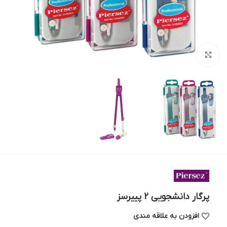
بزرگنمایی تصویر
پرگار دانشجویی 2 پییرسز
افزودن به علاقه مندی