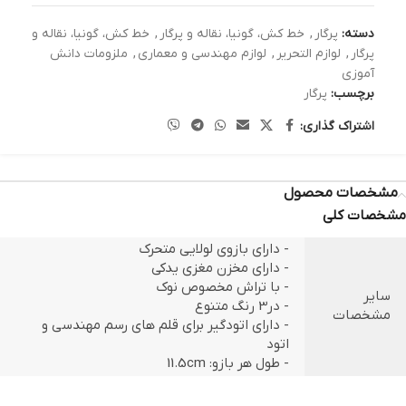
دسته:
پرگار
,
خط کش، گونیا، نقاله و پرگار
,
خط کش، گونیا، نقاله و
پرگار
,
لوازم التحریر
,
لوازم مهندسی و معماری
,
ملزومات دانش
آموزی
برچسب:
پرگار
اشتراک گذاری:
مشخصات محصول
مشخصات کلی
- دارای بازوی لولایی متحرک
- دارای مخزن مغزی یدکی
- با تراش مخصوص نوک
سایر
- در3 رنگ متنوع
مشخصات
- دارای اتودگیر برای قلم های رسم مهندسی و
اتود
- طول هر بازو: 11.5cm