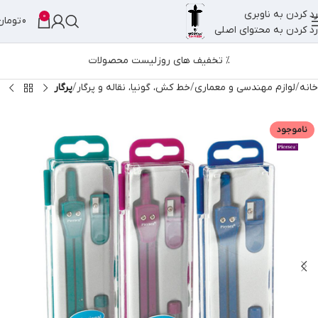
رد کردن به ناوبری
0
0
تومان
رد کردن به محتوای اصلی
% تخفیف های روز
لیست محصولات
خانه
لوازم مهندسی و معماری
خط کش، گونیا، نقاله و پرگار
پرگار
ناموجود