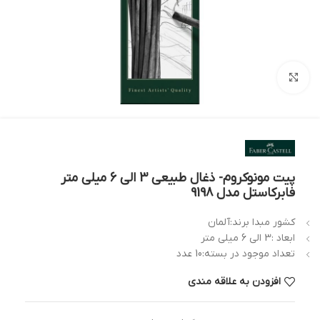
بزرگنمایی تصویر
پیت مونوکروم- ذغال طبیعی 3 الی 6 میلی متر
فابرکاستل مدل 9198
کشور مبدا برند:آلمان
ابعاد :3 الی 6 میلی متر
تعداد موجود در بسته:10 عدد
افزودن به علاقه مندی