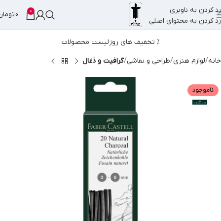
رد کردن به ناوبری
0
0
تومان
رد کردن به محتوای اصلی
% تخفیف های روز
لیست محصولات
خانه
لوازم هنری
طراحی و نقاشی
گرافیت و ذغال
ناموجود