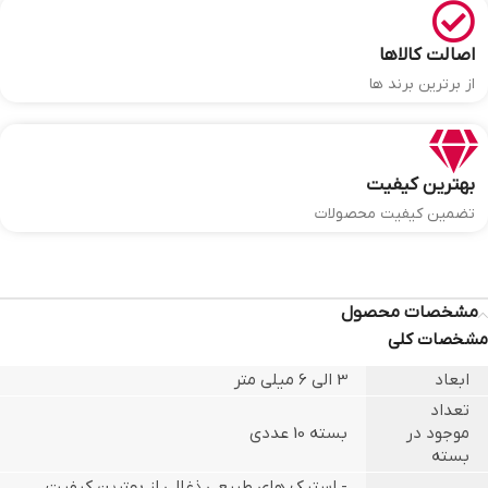
اصالت کالاها
از برترین برند ها
بهترین کیفیت
تضمین کیفیت محصولات
مشخصات محصول
مشخصات کلی
ابعاد
3 الی 6 میلی متر
تعداد
موجود در
بسته 10 عددی
بسته
- استیک های طبیعی ذغالی از بهترین کیفیت