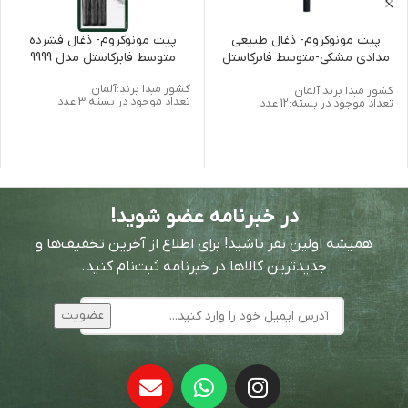
پیت مونوکروم- ذغال طبیعی
پیت مونوکروم- ذغال فشرده
مدادی مشکی-متوسط فابرکاستل
متوسط فابرکاستل مدل 9999
مدل 7400
کشور مبدا برند:آلمان
کشور مبدا برند:آلمان
تعداد موجود در بسته:3 عدد
تعداد موجود در بسته:12 عدد
در خبرنامه عضو شوید!
همیشه اولین نفر باشید! برای اطلاع از آخرین تخفیف‌ها و
جدیدترین کالاها در خبرنامه ثبت‌نام کنید.