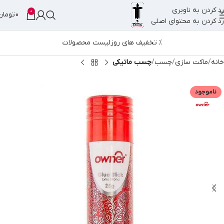
رد کردن به ناوبری
0
0
تومان
رد کردن به محتوای اصلی
% تخفیف های روز
لیست محصولات
خانه
ماکت سازی
چسب
چسب ماتیکی
ناموجود