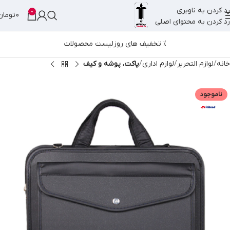
رد کردن به ناوبری
0
0
تومان
رد کردن به محتوای اصلی
% تخفیف های روز
لیست محصولات
خانه
لوازم التحریر
لوازم اداری
پاکت، پوشه و کیف
ناموجود