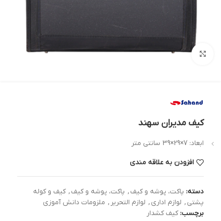
بزرگنمایی تصویر
کیف مدیران سهند
ابعاد: 7×29×39 سانتی متر
افزودن به علاقه مندی
دسته:
پاکت، پوشه و کیف
,
پاکت، پوشه و کیف
,
کیف و کوله
پشتی
,
لوازم اداری
,
لوازم التحریر
,
ملزومات دانش آموزی
برچسب:
کیف کشدار