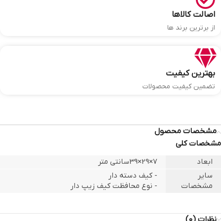
اصالت کالاها
از برترین برند ها
بهترین کیفیت
تضمین کیفیت محصولات
مشخصات محصول
مشخصات کلی
ابعاد
7×29×39سانتی متر
سایر
- کیف دسته دار
مشخصات
- نوع محافظت کیف زیپ دار
نظرات (0)