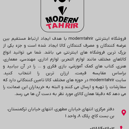
فروشگاه اینترنتی
moderntahrir
با هدف ایجاد ارتباط مستقیم بین
عرضه کنندگان و مصرف کنندگان کالا ایجاد شده است و جزء یکی از
بزرگ ترین فروشگاه های اینترنتی می باشد.
شما می توانید انواع
کالاهای مختلف مانند لوازم التحریر، لوازم اداری، مهندسی، معماری،
هنری، کتاب های کمک آموزشی، بازی فکری و … را در آن بیابید و
براساس مقایسه قیمت، ارزان ترین را انتخاب کنید.
سایت
moderntahrir
در حوزه های مختلف کالا تامین کنندگانی دارد که
سفارشات را تهیه و ارسال می کنند و البته به خریداران این ضمانت را
می دهد که دقیقا همان کالای مورد نظر به دست آن ها می رسد
.
دفتر مرکزی: انتهاي خیابان مطهری، انتهاي خیابان ترکمنستان،
بن بست کاج، پلاک ۸، واحد 1
02188402803