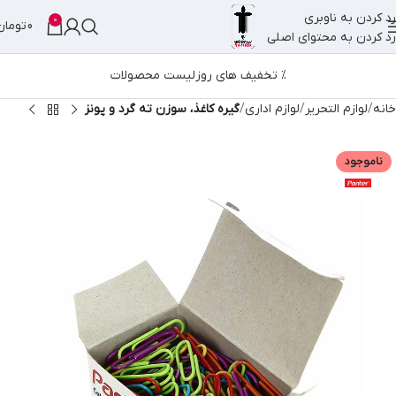
رد کردن به ناوبری
0
0
تومان
رد کردن به محتوای اصلی
% تخفیف های روز
لیست محصولات
خانه
لوازم التحریر
لوازم اداری
گیره کاغذ، سوزن ته گرد و پونز
ناموجود