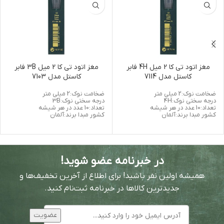
مغز اتود تی کا 2 میل 4H فابر
مغز اتود تی کا 2 میل 3B فابر
کاستل مدل 7114
کاستل مدل 7103
ضخامت نوک:2 میلی متر
ضخامت نوک:2 میلی متر
درجه سختی نوک:4H
درجه سختی نوک:3B
تعداد:10 عدد در هر شیشه
تعداد:10 عدد در هر شیشه
کشور مبدا برند:آلمان
کشور مبدا برند:آلمان
در خبرنامه عضو شوید!
همیشه اولین نفر باشید! برای اطلاع از آخرین تخفیف‌ها و
جدیدترین کالاها در خبرنامه ثبت‌نام کنید.