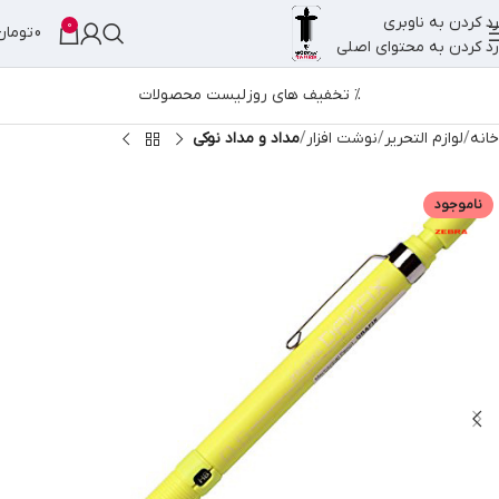
رد کردن به ناوبری
0
0
تومان
رد کردن به محتوای اصلی
% تخفیف های روز
لیست محصولات
خانه
لوازم التحریر
نوشت افزار
مداد و مداد نوکی
ناموجود