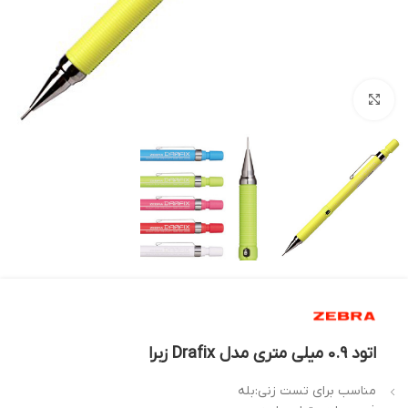
بزرگنمایی تصویر
اتود 0.9 میلی متری مدل Drafix زبرا
مناسب برای تست زنی:بله